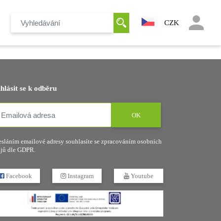
CZK
ihlásit se k odběru
OK
sláním emailové adresy souhlasíte se zpracováním osobních
jů dle GDPR.
Facebook
Instagram
Youtube