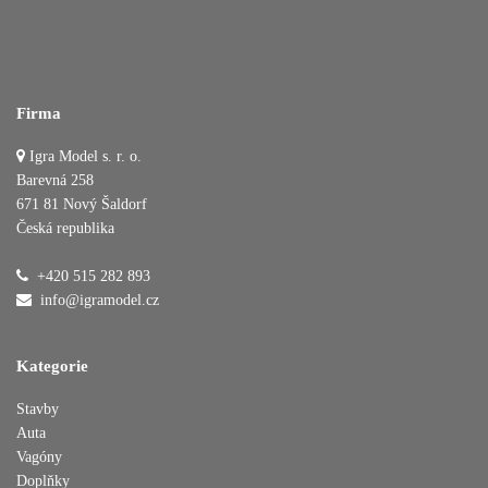
Firma
Igra Model s. r. o.
Barevná 258
671 81 Nový Šaldorf
Česká republika
+420 515 282 893
info@igramodel.cz
Kategorie
Stavby
Auta
Vagóny
Doplňky