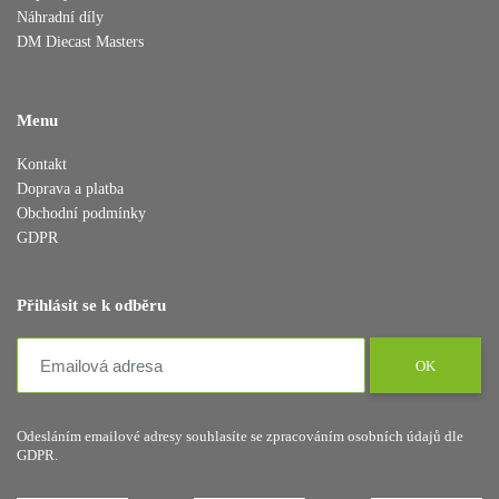
Náhradní díly
DM Diecast Masters
Menu
Přidáno do košíku
Kontakt
Doprava a platba
Obchodní podmínky
GDPR
Pokračovat v nákupu
Dokončit objednávku
Přihlásit se k odběru
OK
Odesláním emailové adresy souhlasíte se zpracováním osobních údajů dle
GDPR.