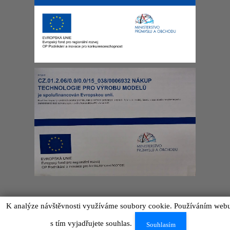
IGRAMODEL by
NetWings
2026
K analýze návštěvnosti využíváme soubory cookie. Používáním web
s tím vyjadřujete souhlas.
Souhlasím