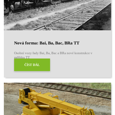
Nová forma: Bai, Ba, Bac, BRa TT
Osobní vozy řady Bai, Ba, Bac a BRa nové konstrukce v
měřítku TT
ČÍST DÁL
Přidáno do košíku
Pokračovat v nákupu
Dokončit objednávku