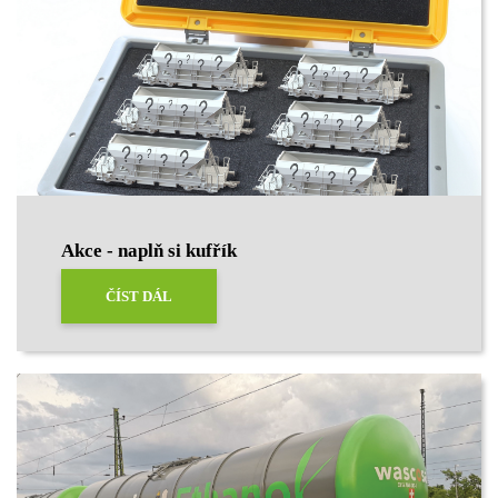
Akce - naplň si kufřík
ČÍST DÁL