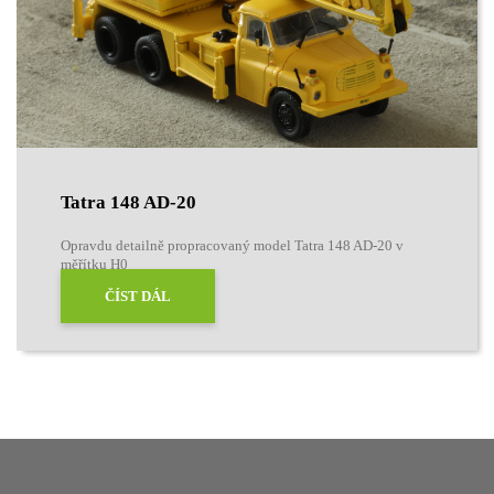
Tatra 148 AD-20
Opravdu detailně propracovaný model Tatra 148 AD-20 v
měřítku H0
ČÍST DÁL