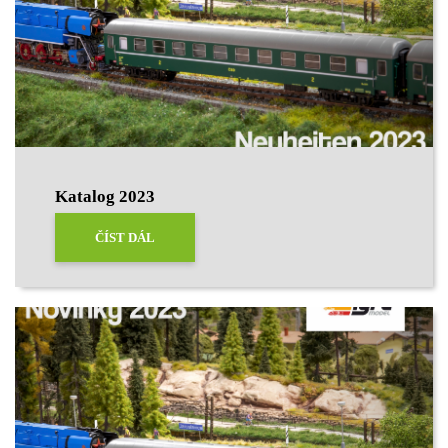
Katalog 2023
ČÍST DÁL