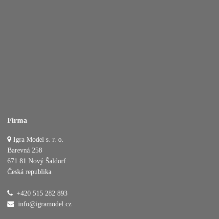
Firma
Igra Model s. r. o.
Barevná 258
671 81 Nový Šaldorf
Česká republika
+420 515 282 893
info@igramodel.cz