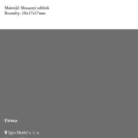
Materiál: Mosazný odlitek
Rozměry: 10x17x17mm
Firma
Igra Model s. r. o.