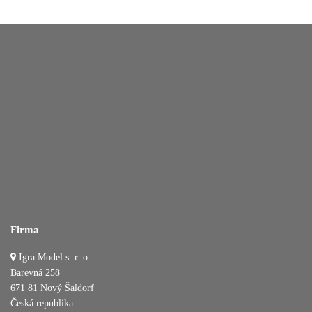
Firma
Igra Model s. r. o.
Barevná 258
671 81 Nový Šaldorf
Česká republika