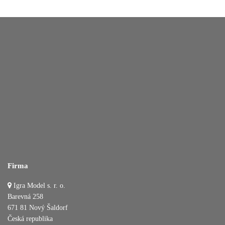
Firma
Igra Model s. r. o.
Barevná 258
671 81 Nový Šaldorf
Česká republika