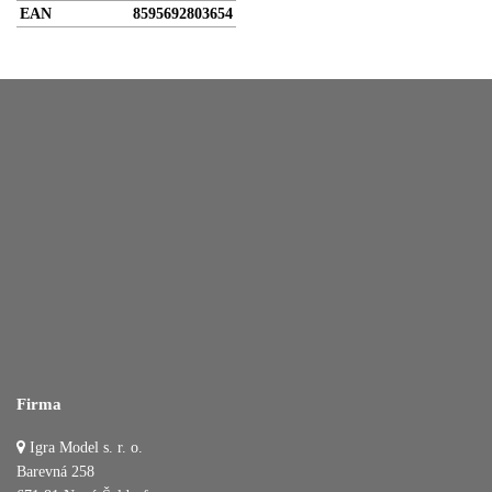
EAN
8595692803654
Firma
Igra Model s. r. o.
Barevná 258