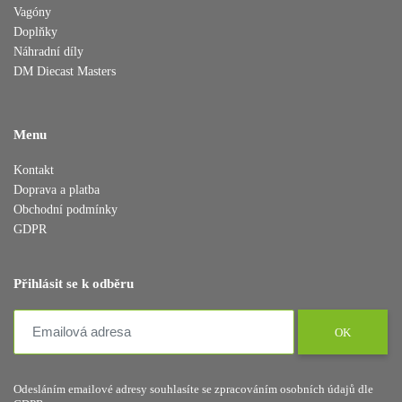
Vagóny
Doplňky
Náhradní díly
DM Diecast Masters
Menu
Kontakt
Doprava a platba
Obchodní podmínky
GDPR
Přihlásit se k odběru
OK
Odesláním emailové adresy souhlasíte se zpracováním osobních údajů dle