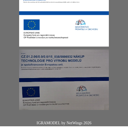
IGRAMODEL by
NetWings
2026