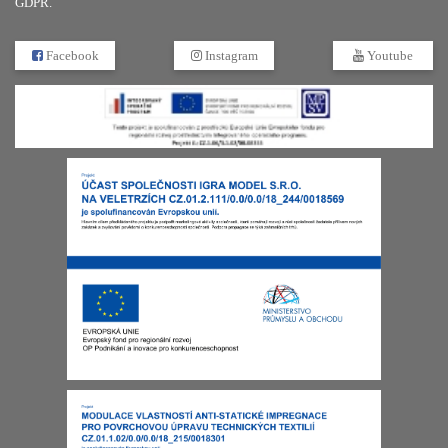
GDPR.
Facebook
Instagram
Youtube