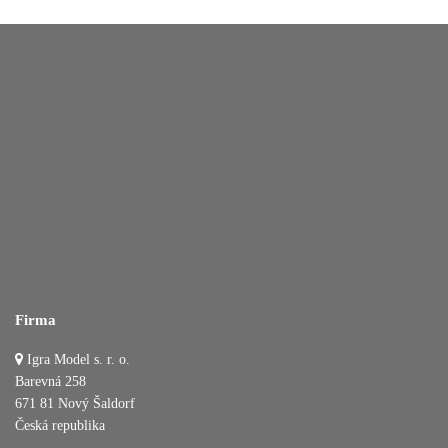
Firma
Igra Model s. r. o.
Barevná 258
671 81 Nový Šaldorf
Česká republika