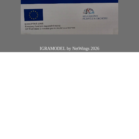
IGRAMODEL by
NetWings
2026