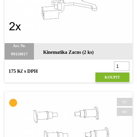
Art. Nr.
Kinematika Zacns (2 ks)
99110017
175 Kč s DPH
KOUPIT
VI.
H0