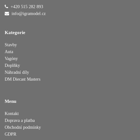
+420 515 282 893
info@igramodel.cz
Kategorie
Stavby
Auta
Vagóny
Doplňky
Náhradní díly
DM Diecast Masters
Menu
Kontakt
Doprava a platba
Obchodní podmínky
GDPR