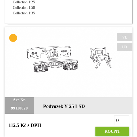
Collection 1:25
Collection 1:50
Collection 1:35
VI.
H0
Art. Nr.
Podvozek Y-25 LSD
99110020
112.5 Kč s DPH
KOUPIT