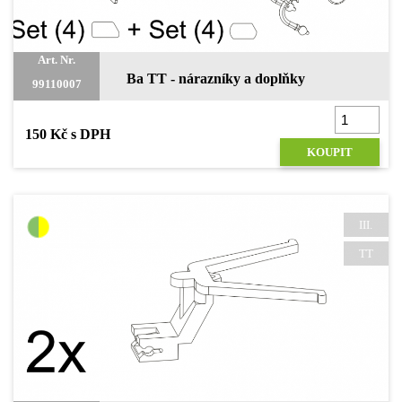
Art. Nr.
Ba TT - nárazníky a doplňky
99110007
150 Kč s DPH
KOUPIT
III.
TT