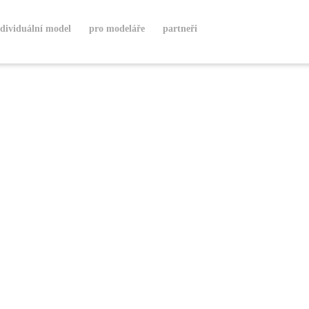
ndividuální model
pro modeláře
partneři