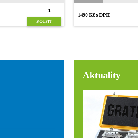
1490 Kč s DPH
KOUPIT
Aktuality
Přidáno do košíku
Pokračovat v nákupu
Dokončit objednávku