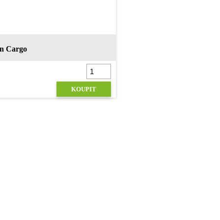
in Cargo
KOUPIT