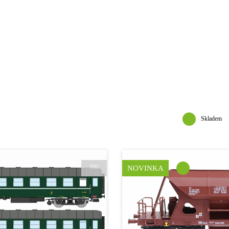
Skladem
H0
NOVINKA