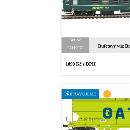
Art. Nr.
Bufetový vůz B
97110070
1890 Kč s DPH
PŘIPRAVUJEME