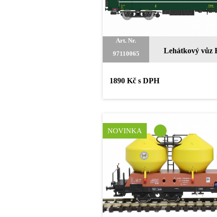
Art. Nr.
Lehátkový vůz 
97110065
1890 Kč s DPH
NOVINKA