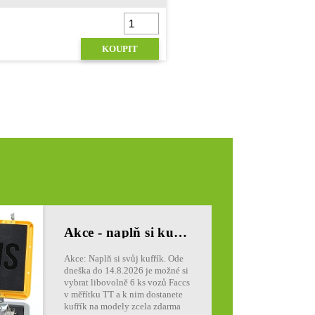
KOUPIT
Akce - naplň si kufřík
Akce: Naplň si svůj kufřík. Ode
dneška do 14.8.2026 je možné si
vybrat libovolně 6 ks vozů Faccs
v měřítku TT a k nim dostanete
kufřík na modely zcela zdarma